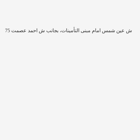
75 ش عين شمس امام مبنى التأمينات، بجانب ش احمد عصمت